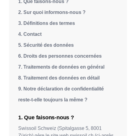
1. Que faisons-nous ?
2. Sur quoi informons-nous ?
3. Définitions des termes
4. Contact
5. Sécurité des données
6. Droits des personnes concernées
7. Traitements de données en général
8. Traitement des données en détail
9. Notre déclaration de confidentialité
reste-t-elle toujours la même ?
Que faisons-nous ?
Swissoil Schweiz
(
Spitalgasse 5
,
8001
Zürich
) gère le site web
swissoil.ch
(ci-après