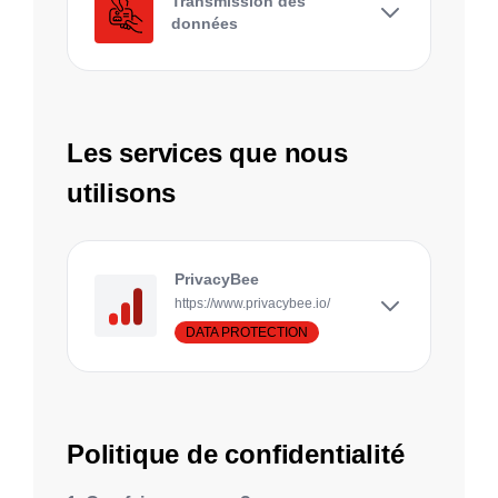
Transmission des
données
Les services que nous
utilisons
PrivacyBee
https://www.privacybee.io/
DATA PROTECTION
Politique de confidentialité