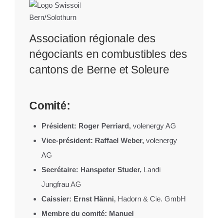
Association régionale des
négociants en combustibles des
cantons de Berne et Soleure
Comité:
Président
: Roger Perriard,
volenergy AG
Vice-président
:
Raffael Weber
,
volenergy
AG
Secrétaire
: Hanspeter Studer,
Landi
Jungfrau AG
Caissier
: Ernst Hänni,
Hadorn & Cie. GmbH
Membre du comité:
Manuel